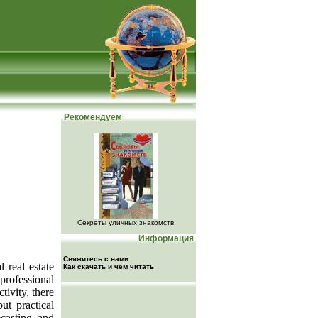
Рекомендуем
Секреты уличных знакомств
Информация
Свяжитесь с нами
 real estate
Как скачать и чем читать
professional
tivity, there
ut practical
casting and