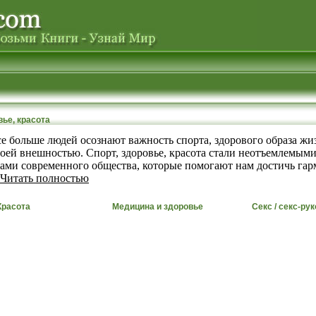
вье, красота
се больше людей осознают важность спорта, здорового образа жи
воей внешностью. Спорт, здоровье, красота стали неотъемлемым
ами современного общества, которые помогают нам достичь га
Читать полностью
Красота
Медицина и здоровье
Секс / секс-ру