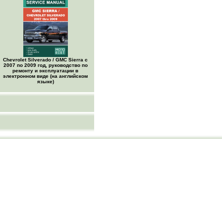
Chevrolet Silverado / GMC Sierra с
2007 по 2009 год, руководство по
ремонту и эксплуатации в
электронном виде (на английском
языке)