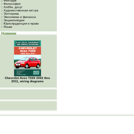
:: Фен-Шуй
:: Философия
:: Хобби, досуг
:: Художественная лит-ра
:: Эзотерика
:: Экономика и финансы
:: Энциклопедии
:: Юриспруденция и право
:: Языки
Новинки
Chevrolet Aveo Т200 2002 thru
2011, wiring diagrams