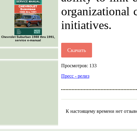
organizational c
initiatives.
Chevrolet Suburban 1988 thru 1991,
service e-manual
Скачать
Просмотров: 133
Пресс - релиз
К настоящему времени нет отзыв