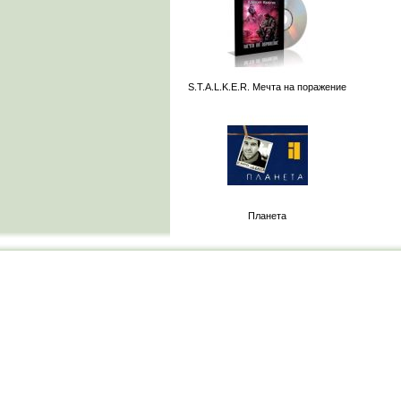
S.T.A.L.K.E.R. Мечта на поражение
Планета