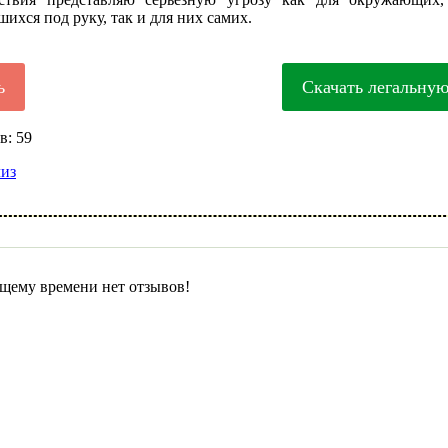
ихся под руку, так и для них самих.
ь
Скачать легальну
в: 59
лиз
щему времени нет отзывов!