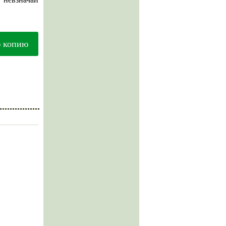
ю копию