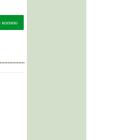
ю копию