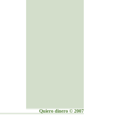
Quiero dinero © 2007