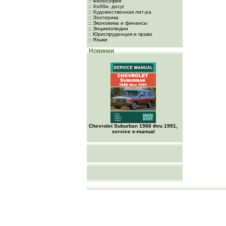
:: Философия
:: Хобби, досуг
:: Художественная лит-ра
:: Эзотерика
:: Экономика и финансы
:: Энциклопедии
:: Юриспруденция и право
:: Языки
Новинки
Chevrolet Suburban 1988 thru 1991,
service e-manual