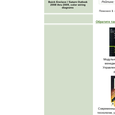
Рейтинг:
Buick Enclave / Saturn Outlook
2008 thru 2009, color wiring
diagrams
Показано
1
Обратите та
Модульн
менедж
Управлен
Современный
технологии, 