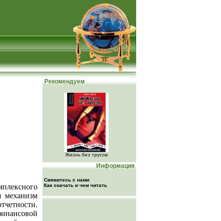
Рекомендуем
Жизнь без трусов
Информация
Свяжитесь с нами
плексного
Как скачать и чем читать
я механизм
четности.
инансовой