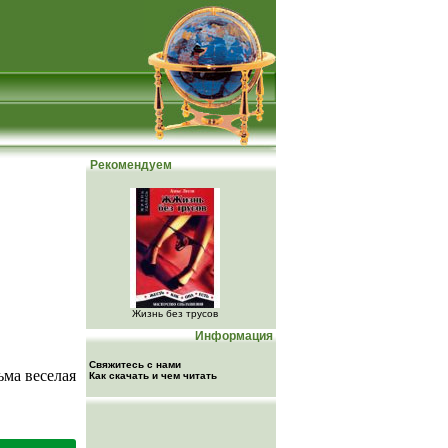
Рекомендуем
Жизнь без трусов
Информация
Свяжитесь с нами
ьма веселая
Как скачать и чем читать