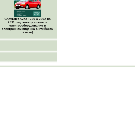
Chevrolet Aveo Т200 с 2002 по
2011 год, электросхемы и
электрооборудование в
электронном виде (на английском
языке)