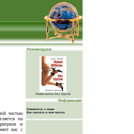
Рекомендуем
Новая жизнь без трусов
Информация
Свяжитесь с нами
мой частью
Как скачать и чем читать
еляется на
рверков и
омит вас с