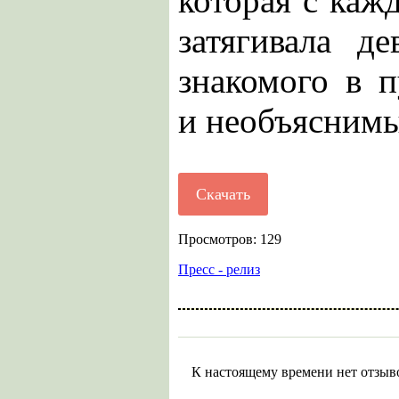
которая с каж
затягивала д
знакомого в 
и необъяснимы
Скачать
Просмотров: 129
Пресс - релиз
К настоящему времени нет отзыв