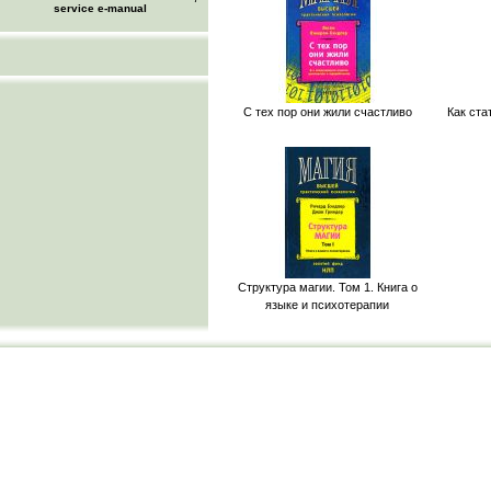
service e-manual
С тех пор они жили счастливо
Как ст
Структура магии. Том 1. Книга о
языке и психотерапии