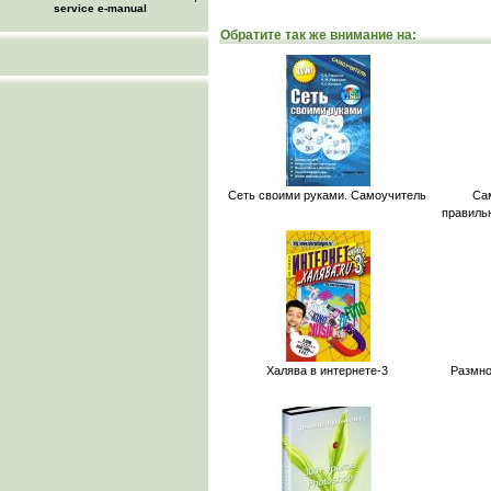
service e-manual
Обратите так же внимание на:
Сеть своими руками. Самоучитель
Са
правиль
Халява в интернете-3
Размно