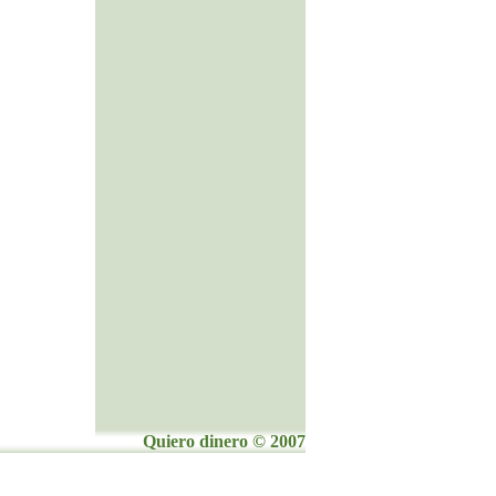
Quiero dinero © 2007