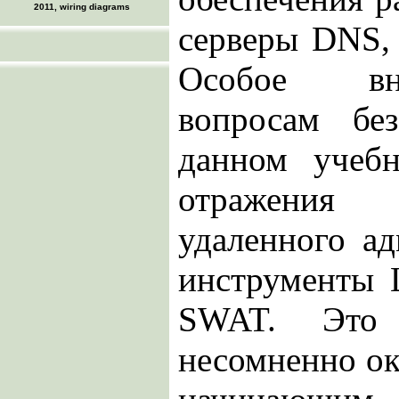
2011, wiring diagrams
серверы DNS,
Особое вн
вопросам бе
данном учеб
отражения
удаленного а
инструменты 
SWAT. Это 
несомненно ок