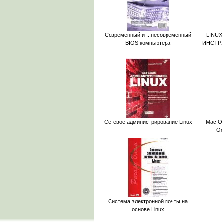
Современный и ...несовременный
LINU
BIOS компьютера
ИНСТР
Сетевое администрирование Linux
Mac O
Ос
Система электронной почты на
основе Linux