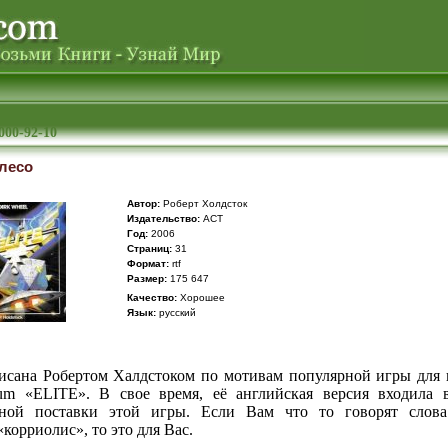
000-92-10
лесо
Автор:
Роберт Холдсток
Издательство:
АСТ
Год:
2006
Cтраниц:
31
Формат:
rtf
Размер:
175 647
Качество:
Хорошее
Язык:
русский
исана Робертом Халдстоком по мотивам популярной игры для
um «ELITE». В свое время, её английская версия входила 
ной поставки этой игры. Если Вам что то говорят слова
«корриолис», то это для Вас.