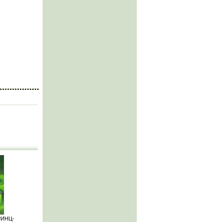
РИНЦ-