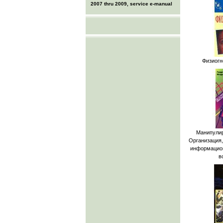
2007 thru 2009, service e-manual
Физиогн
Манипулир
Организация,
информацион
в