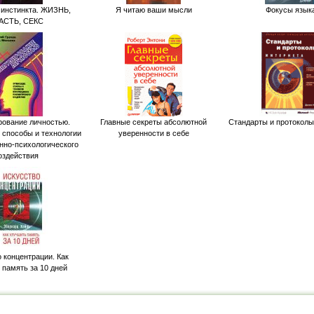
 инстинкта. ЖИЗНЬ,
Я читаю ваши мысли
Фокусы язык
АСТЬ, СЕКС
ование личностью.
Главные секреты абсолютной
Стандарты и протоколы
 способы и технологии
уверенности в себе
но-психологического
оздействия
 концентрации. Как
 память за 10 дней