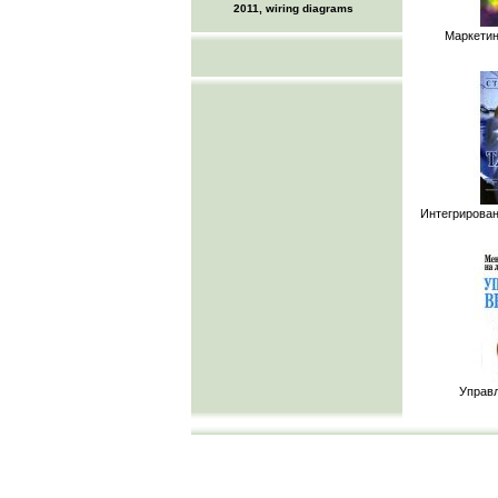
2011, wiring diagrams
Маркетин
Интегрирова
Управ