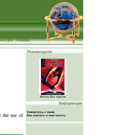
ратура
>
Общая
Рекомендуем
Жизнь без трусов
Информация
Свяжитесь с нами
 the use of
Как скачать и чем читать