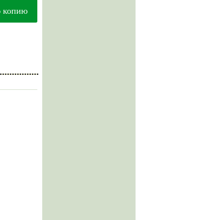
ю копию