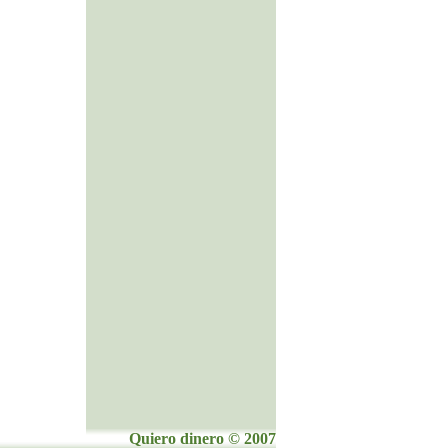
Quiero dinero © 2007