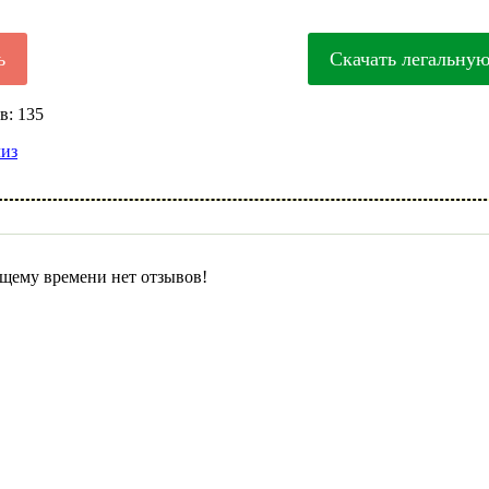
ь
Скачать легальну
в: 135
лиз
щему времени нет отзывов!