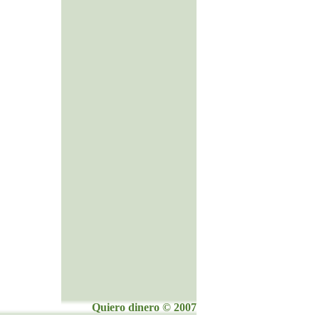
Quiero dinero © 2007