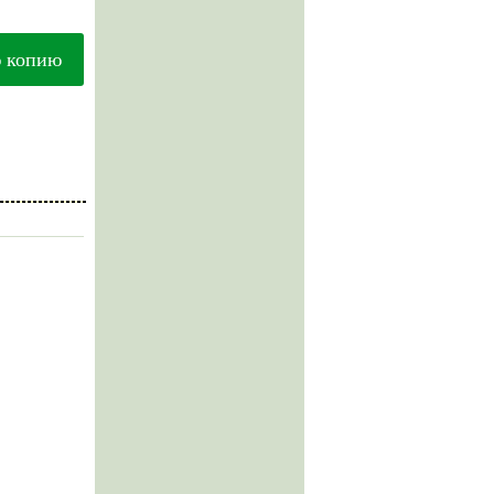
ю копию