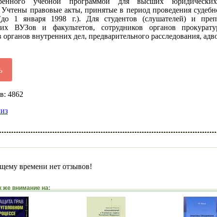
тренного учебной программой для высших юридически
. Учтены правовые акты, принятые в период проведения судебн
до 1 января 1998 г.). Для студентов (слушателей) и преп
их ВУЗов и факультетов, сотрудников органов прокурату
 органов внутренних дел, предварительного расследования, адв
ь
в: 4862
лиз
щему времени нет отзывов!
к же внимание на: