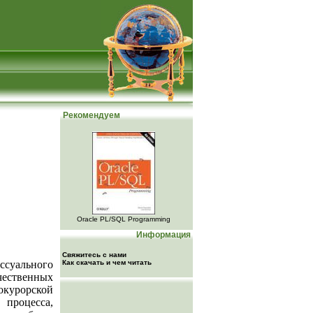
Рекомендуем
Oracle PL/SQL Programming
Информация
Свяжитесь с нами
ссуального
Как скачать и чем читать
ественных
рокурорской
 процесса,