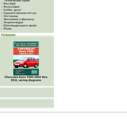
:Технические науки
:: Фен-Шуй
:: Философия
:: Хобби, досуг
:: Художественная лит-ра
:: Эзотерика
:: Экономика и финансы
:: Энциклопедии
:: Юриспруденция и право
:: Языки
Новинки
Chevrolet Aveo Т200 2002 thru
2011, wiring diagrams