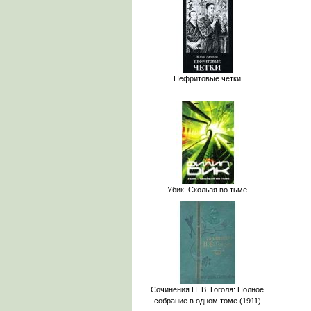
Нефритовые чётки
Убик. Скользя во тьме
Сочинения Н. В. Гоголя: Полное
собрание в одном томе (1911)