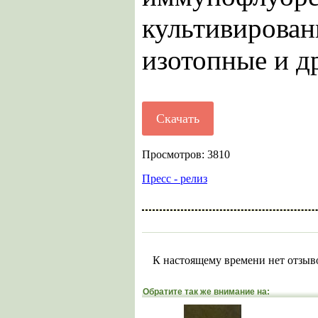
культивиров
изотопные и д
Скачать
Просмотров: 3810
Пресс - релиз
К настоящему времени нет отзыв
Обратите так же внимание на: