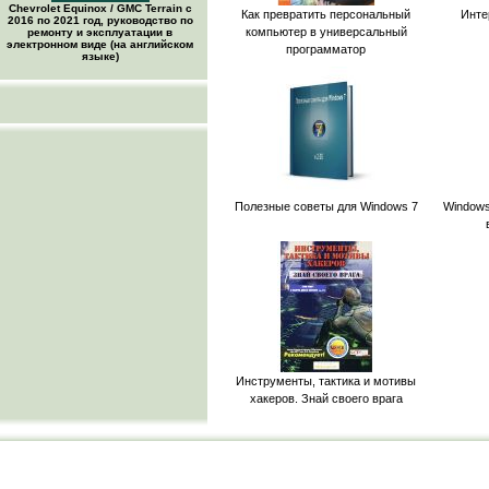
Chevrolet Equinox / GMC Terrain c
Как превратить персональный
Инте
2016 по 2021 год, руководство по
компьютер в универсальный
ремонту и эксплуатации в
электронном виде (на английском
программатор
языке)
Полезные советы для Windows 7
Windows
Инструменты, тактика и мотивы
хакеров. Знай своего врага