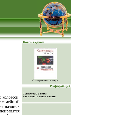
Рекомендуем
Самоучитель хакера
Информация
Свяжитесь с нами
 колбасой,
Как скачать и чем читать
ит семейный
ие начинок
понравятся