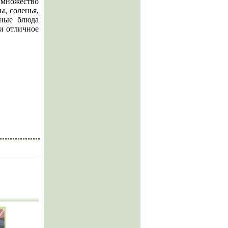
 множество
, соленья,
тные блюда
 и отличное