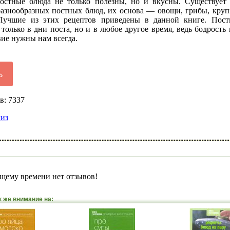
остные блюда не только полезны, но и вкусны. Существует
разнообразных постных блюд, их основа — овощи, грибы, крупы
Лучшие из этих рецептов приведены в данной книге. Пос
только в дни поста, но и в любое другое время, ведь бодрость
ие нужны нам всегда.
ь
в: 7337
лиз
щему времени нет отзывов!
к же внимание на: