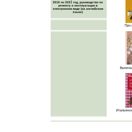
2016 по 2021 год, руководство по
ремонту и эксплуатации в
электронном виде (на английском
языке)
Про 
Выпечка
Итальянск