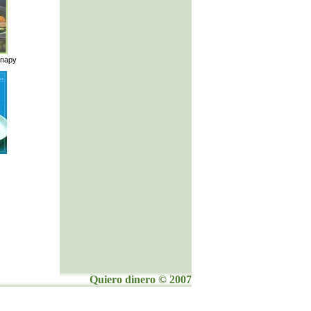
 пару
Quiero dinero © 2007