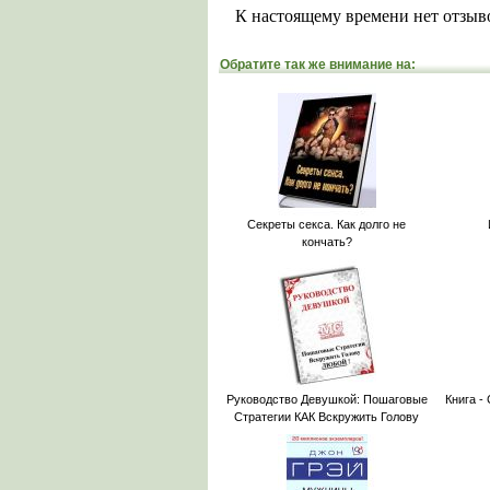
К настоящему времени нет отзыв
Обратите так же внимание на:
Секреты секса. Как долго не
кончать?
Руководство Девушкой: Пошаговые
Книга -
Стратегии КАК Вскружить Голову