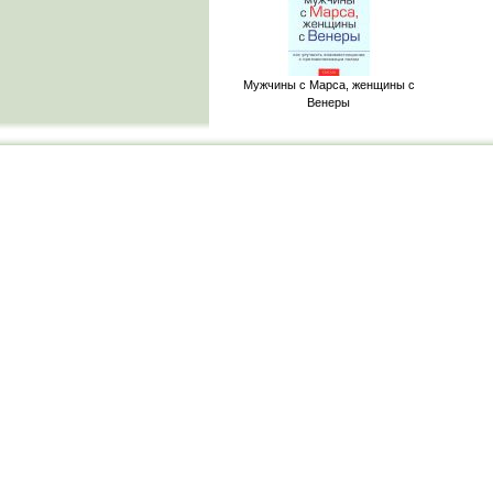
Мужчины с Марса, женщины с
Венеры