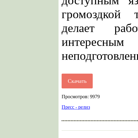
доступным я
громоздкой 
делает ра
интерес
неподготовлен
Скачать
Просмотров: 9979
Пресс - релиз