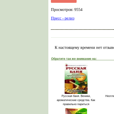
Просмотров: 9554
Пресс - релиз
К настоящему времени нет отзыв
Обратите так же внимание на:
Русская баня. Веники,
Неотл
ароматические средства. Как
правильно париться