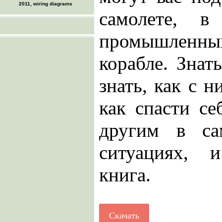
2011, wiring diagrams
самолете, в
промышленны
корабле. Знать
знать, как с н
как спасти с
другим в са
ситуациях, 
книга.
Скачать