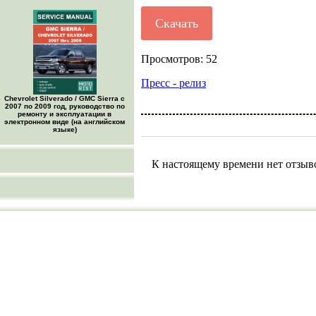
Скачать
Просмотров: 52
Пресс - релиз
Chevrolet Silverado / GMC Sierra с
2007 по 2009 год, руководство по
ремонту и эксплуатации в
электронном виде (на английском
языке)
К настоящему времени нет отзыв