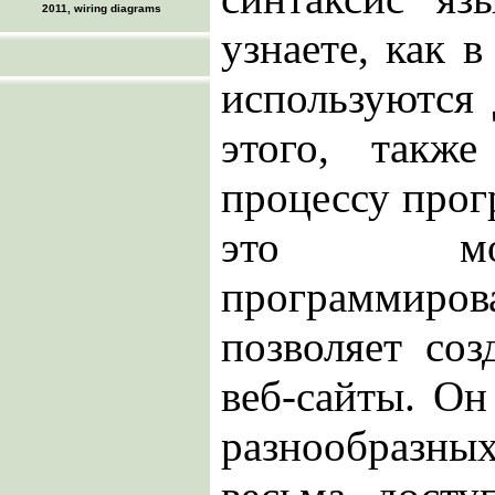
2011, wiring diagrams
узнаете, как 
используются 
этого, такж
процессу прог
это мо
программир
позволяет соз
веб-сайты. Он
разнообраз