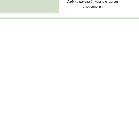
Азбука хакера 3. Компьютерная
вирусология