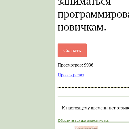
занима
программи
новичкам.
Скачать
Просмотров: 9936
Пресс - релиз
К настоящему времени нет отзыв
Обратите так же внимание на: