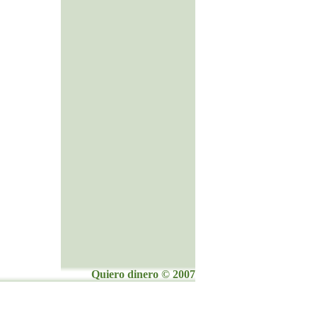
Quiero dinero © 2007