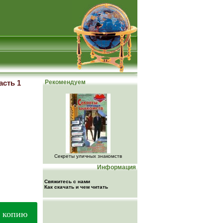
асть 1
Рекомендуем
Секреты уличных знакомств
Информация
Свяжитесь с нами
Как скачать и чем читать
ю копию