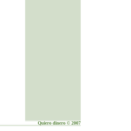
Quiero dinero © 2007