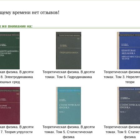
щему времени нет отзывов!
к же внимание на:
кая физика. В десяти
Теоретическая физика. В десяти
Теоретическая физика
 8. Электродинамика
томах. Том 6. Гидродинамика
томах. Том 3. Нереля
лошных сред
теори
кая физика. В десяти
Теоретическая физика. В десяти
Теоретическая физика
 7. Теория упругости
томах. Том 5. Статистическая
томах. Том 9. Статис
физика
физика