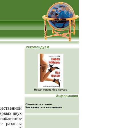
Рекомендуем
Новая жизнь без трусов
Информация
Свяжитесь с нами
щественной
Как скачать и чем читать
первых двух
снабженное
е разделы