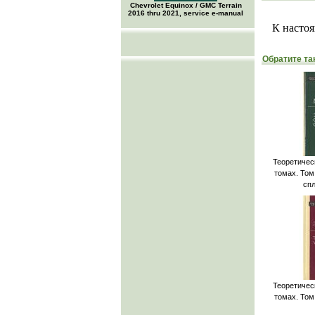
Chevrolet Equinox / GMC Terrain
2016 thru 2021, service e-manual
К настоя
Обратите та
Теоретичес
томах. Том
сп
Теоретичес
томах. Том