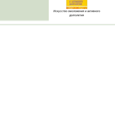
Искусство омоложения и активного
долголетия