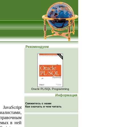
Рекомендуем
Oracle PL/SQL Programming
Информация
Свяжитесь с нами
JavaScript
Как скачать и чем читать
иалистами,
справочным
емых в ней