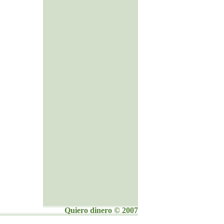
Quiero dinero © 2007