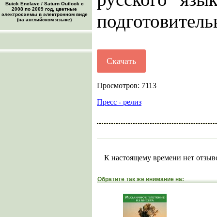
Buick Enclave / Saturn Outlook с
2008 по 2009 год, цветные
подготовитель
электросхемы в электронном виде
(на английском языке)
Скачать
Просмотров: 7113
Пресс - релиз
К настоящему времени нет отзыв
Обратите так же внимание на: