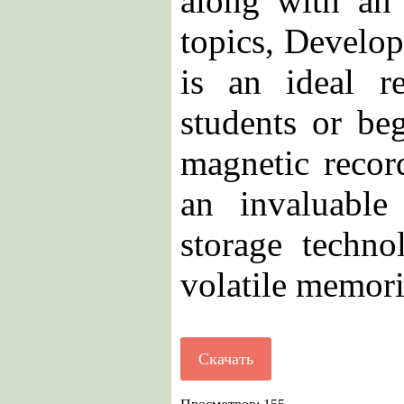
along with an 
topics, Develo
is an ideal re
students or beg
magnetic record
an invaluable 
storage techno
volatile memori
Скачать