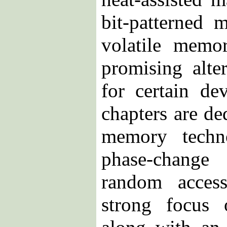
bit-patterned 
volatile memo
promising alte
for certain de
chapters are de
memory techn
phase-chang
random acces
strong focus 