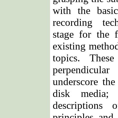
with the basi
recording tec
stage for the 
existing method
topics. Thes
perpendicular
underscore the
disk media; 
descriptions 
principles and