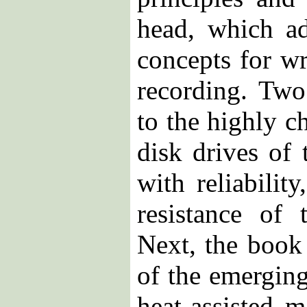
head, which ad
concepts for wr
recording. Two
to the highly c
disk drives of 
with reliabilit
resistance of
Next, the book
of the emerging
heat-assisted 