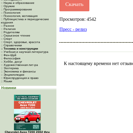
:: Наука и образование
Скачать
:: Оружие
:: Программирование
:: Психология
:: Психология, мотивация
Просмотров: 4542
:: Публицистика и периодические
издания
:: Разное
Пресс - релиз
:: Религия
:: Родителям
:: Серьезное чтение
:: Спорт
:: Спорт, здоровье, красота
:: Справочники
:: Техника и конструкции
:: Учебная и научная литература
:: Фен-Шуй
:: Философия
:: Хобби, досуг
К настоящему времени нет отзыв
:: Художественная лит-ра
:: Эзотерика
:: Экономика и финансы
:: Энциклопедии
:: Юриспруденция и право
:: Языки
Новинки
Chevrolet Aveo Т200 2002 thru