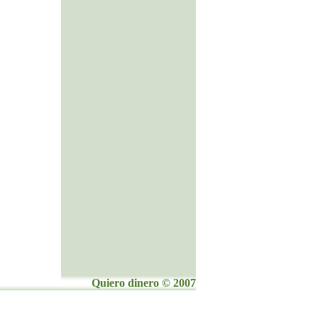
Quiero dinero © 2007