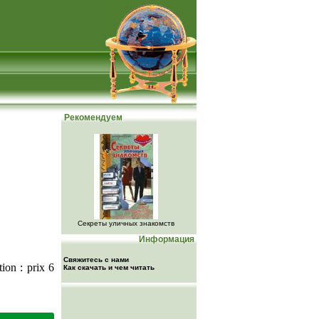
Рекомендуем
Секреты уличных знакомств
Информация
Свяжитесь с нами
ion : prix 6
Как скачать и чем читать