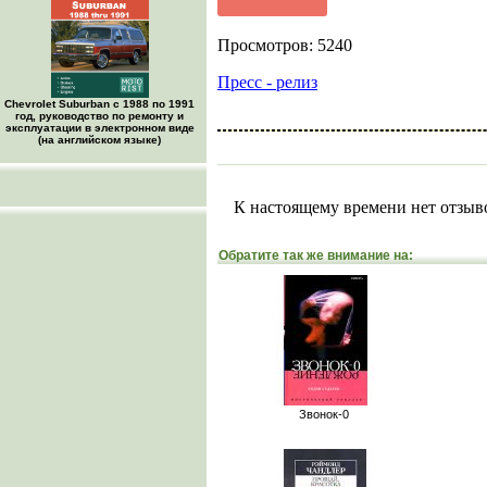
Просмотров: 5240
Пресс - релиз
Chevrolet Suburban с 1988 по 1991
год, руководство по ремонту и
эксплуатации в электронном виде
(на английском языке)
К настоящему времени нет отзыв
Обратите так же внимание на:
Звонок-0