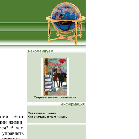
Рекомендуем
Секреты уличных знакомств
Информация
Свяжитесь с нами
ений. Этот
Как скачать и чем читать
ции жизни,
мся? В чем
управлять
 стремится