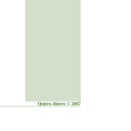
Quiero dinero © 2007