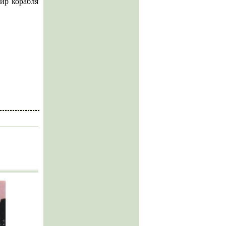
дир корабля