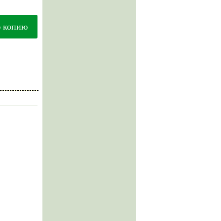
ю копию