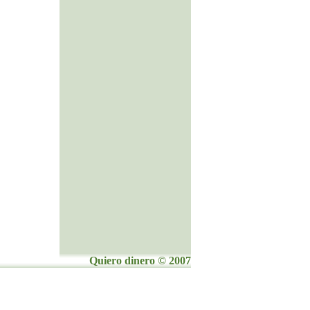
Quiero dinero © 2007