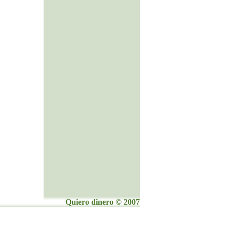
Quiero dinero © 2007