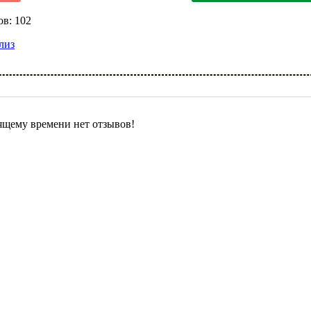
в: 102
лиз
ящему времени нет отзывов!