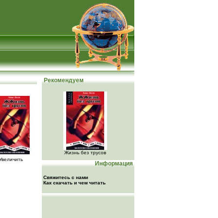
Рекомендуем
Жизнь без трусов
Увеличить
Информация
Свяжитесь с нами
Как скачать и чем читать