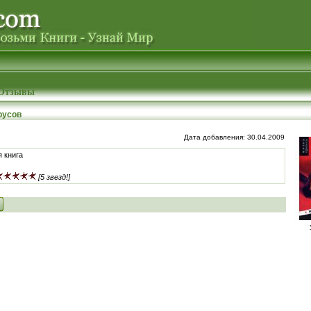
Отзывы
русов
Дата добавления: 30.04.2009
 книга
[5 звезд!]